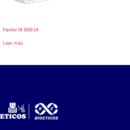
Factor IX 500 UI
Leer más