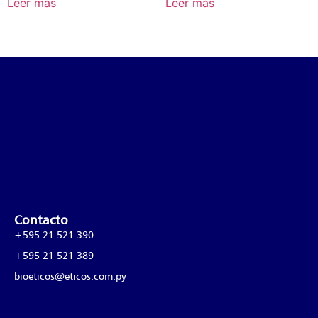
Leer más
Leer más
Contacto
+595 21 521 390
+595 21 521 389
bioeticos@eticos.com.py