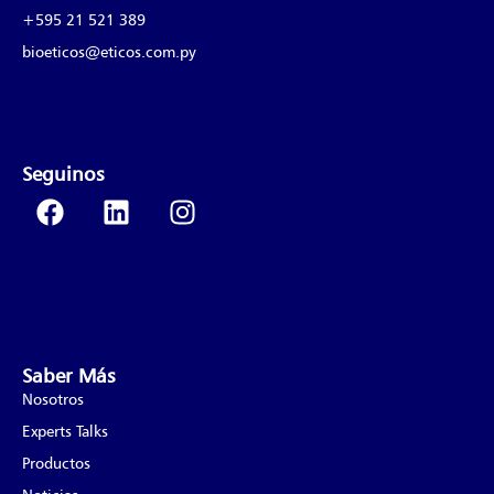
+595 21 521 389
bioeticos@eticos.com.py
Seguinos
Saber Más
Nosotros
Experts Talks
Productos