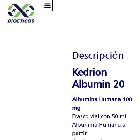
EXPERTS TALKS
Descripción
Kedrion
Albumin 20
Albumina Humana 100
mg
Frasco vial con 50 mL.
Albumina Humana a
partir