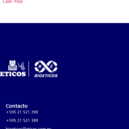
Leer más
Contacto
+595 21 521 390
+595 21 521 389
bioeticos@eticos.com.py