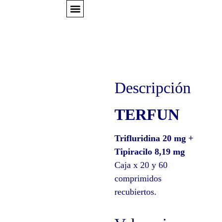
EXPERTS TALKS
Descripción
TERFUN
Trifluridina 20 mg +
Tipiracilo 8,19 mg
Caja x 20 y 60
comprimidos
recubiertos.