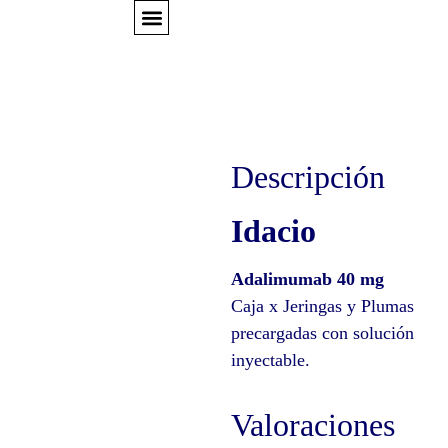
EXPERTS TALKS
Descripción
Idacio
Adalimumab 40 mg
Caja x Jeringas y Plumas
precargadas con solución
inyectable.
Valoraciones